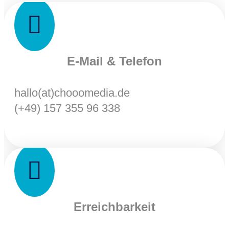

E-Mail & Telefon
hallo(at)chooomedia.de
(+49) 157 355 96 338

Erreichbarkeit