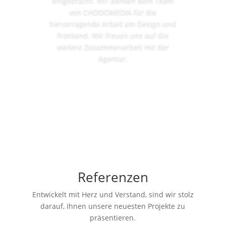
eingebracht. Wir danken dem Team
von CHOOOMEDIA für die
hervorragende Arbeit am Design und
Frontend. Wir freuen uns auf die
weitere Zusammenarbeit mit der
Agentur.
Referenzen
Entwickelt mit Herz und Verstand, sind wir stolz
darauf, Ihnen unsere neuesten Projekte zu
präsentieren.