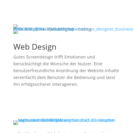
Web Design
Gutes Screendesign trifft Emotionen und
berücksichtigt die Wünsche der Nutzer. Eine
benutzerfreundliche Anordnung der Website-Inhalte
vereinfacht dem Benutzer die Bedienung und lässt
Ihn erfolgssicherer interagieren.