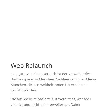
Web Relaunch
Expogate München-Dornach ist der Verwalter des
Businessparks in München-Aschheim und der Messe
München, die von weltbekannten Unternehmen
genutzt werden.
Die alte Website basierte auf WordPress, war aber
veraltet und nicht mehr erweiterbar. Daher