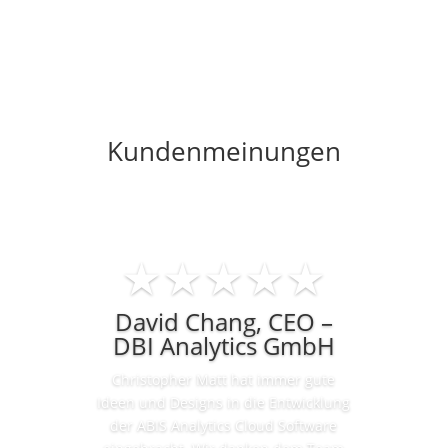
Kundenmeinungen
★★★★★
David Chang, CEO –
DBI Analytics GmbH
Christopher Matt hat immer gute
Ideen und Designs in die Entwicklung
der ABIS Analytics Cloud Software